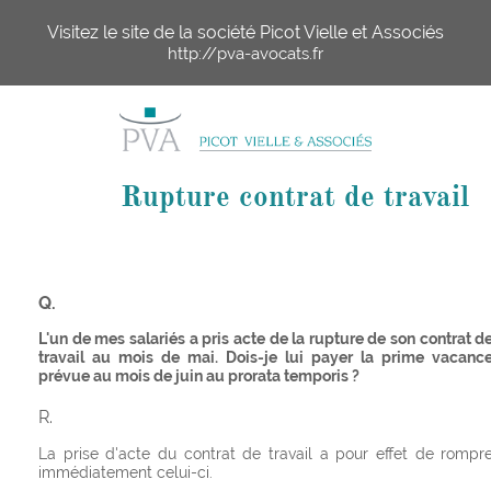
Visitez le site de la société Picot Vielle et Associés
http://pva-avocats.fr
Rupture contrat de travail
Q.
L'un de mes salariés a pris acte de la rupture de son contrat d
travail au mois de mai. Dois-je lui payer la prime vacanc
prévue au mois de juin au prorata temporis ?
R.
La prise d'acte du contrat de travail a pour effet de rompr
immédiatement celui-ci.