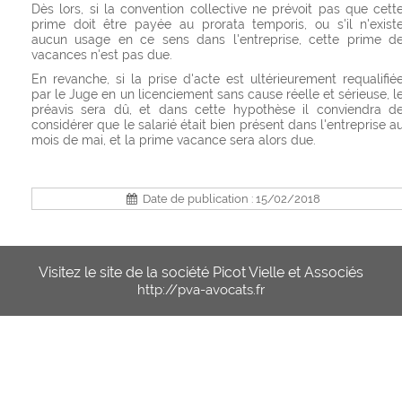
Dès lors, si la convention collective ne prévoit pas que cett
prime doit être payée au prorata temporis, ou s'il n'exist
aucun usage en ce sens dans l'entreprise, cette prime d
vacances n'est pas due.
En revanche, si la prise d'acte est ultérieurement requalifié
par le Juge en un licenciement sans cause réelle et sérieuse, l
préavis sera dû, et dans cette hypothèse il conviendra d
considérer que le salarié était bien présent dans l'entreprise a
mois de mai, et la prime vacance sera alors due.
Date de publication : 15/02/2018
Visitez le site de la société Picot Vielle et Associés
http://pva-avocats.fr