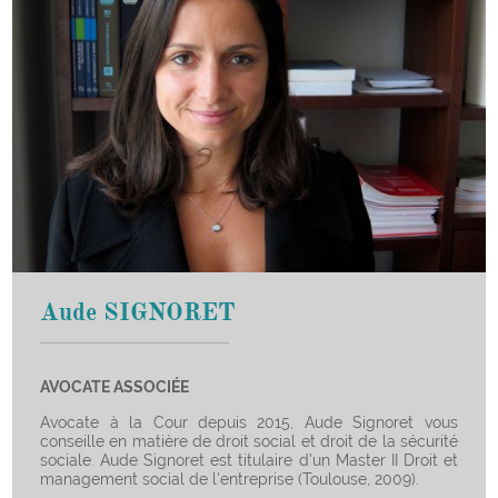
Aude SIGNORET
AVOCATE ASSOCIÉE
Avocate à la Cour depuis 2015, Aude Signoret vous
conseille en matière de droit social et droit de la sécurité
sociale. Aude Signoret est titulaire d'un Master II Droit et
management social de l'entreprise (Toulouse, 2009).