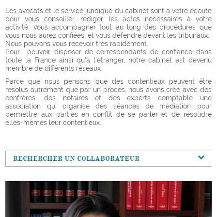
Les avocats et le service juridique du cabinet sont à votre écoute
pour vous conseiller, rédiger les actes nécessaires à votre
activité, vous accompagner tout au long des procédures que
vous nous aurez confiées, et vous défendre devant les tribunaux.
Nous pouvons vous recevoir très rapidement.
Pour pouvoir disposer de correspondants de confiance dans
toute la France ainsi qu'à l'étranger, notre cabinet est devenu
membre de différents réseaux.
Parce que nous pensons que des contentieux peuvent être
résolus autrement que par un procès, nous avons créé avec des
confrères, des notaires et des experts comptable une
association qui organise des séances de médiation pour
permettre aux parties en conflit de se parler et de résoudre
elles-mêmes leur contentieux.
RECHERCHER UN COLLABORATEUR