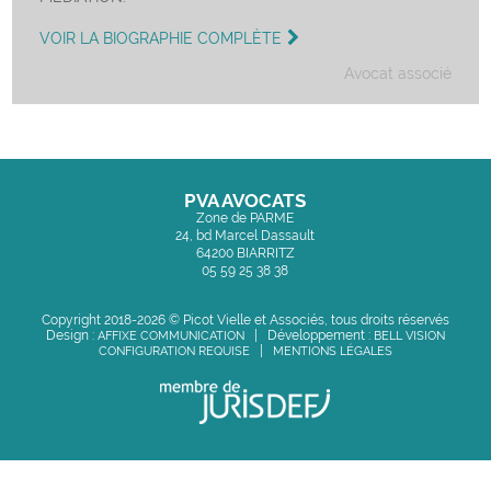
VOIR LA BIOGRAPHIE COMPLÈTE
Avocat associé
PVA AVOCATS
Zone de PARME
24, bd Marcel Dassault
64200 BIARRITZ
05 59 25 38 38
Copyright 2018-2026 © Picot Vielle et Associés, tous droits réservés
Design :
AFFIXE COMMUNICATION
| Développement :
BELL VISION
CONFIGURATION REQUISE
|
MENTIONS LÉGALES